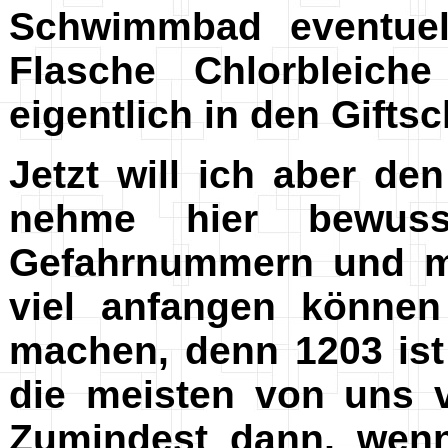
Schwimmbad eventuel
Flasche Chlorbleich
eigentlich in den Gifts
Jetzt will ich aber de
nehme hier bewusst
Gefahrnummern und mi
viel anfangen könne
machen, denn 1203 ist
die meisten von uns v
Zumindest dann, wenn