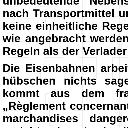
unbedeutende Nebens
nach Transportmittel u
keine einheitliche Reg
wie angebracht werde
Regeln als der Verlade
Die Eisenbahnen arbe
hübschen nichts sag
kommt aus dem fran
„Règlement concernant l
marchandises danger