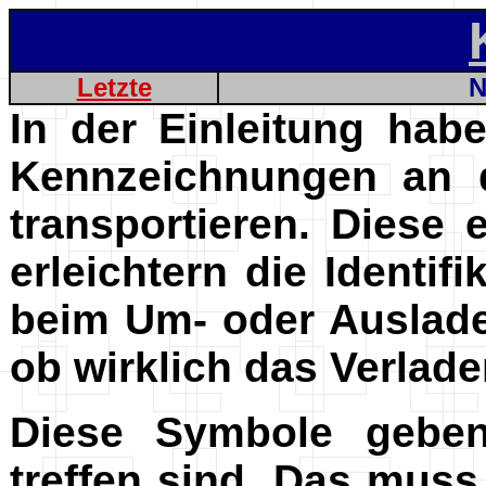
Letzte
N
In der Einleitung hab
Kennzeichnungen an d
transportieren. Diese 
erleichtern die Identif
beim Um- oder Ausladen
ob wirklich das Verladen
Diese Symbole gebe
treffen sind. Das muss 