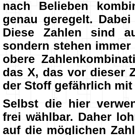
nach Belieben kombin
genau geregelt. Dabei
Diese Zahlen sind au
sondern stehen immer i
obere Zahlenkombinatio
das X, das vor dieser Z
der Stoff gefährlich mi
Selbst die hier verwe
frei wählbar. Daher lo
auf die möglichen Zah