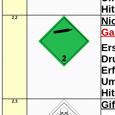
Hi
2.2
Ni
Ga
Er
D
Er
Um
Hi
2.3
Gi