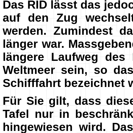
Das RID lässt das jedoc
auf den Zug wechselt
werden. Zumindest d
länger war. Massgebend
längere Laufweg des 
Weltmeer sein, so da
Schifffahrt bezeichnet 
Für Sie gilt, dass dies
Tafel nur in beschrä
hingewiesen wird. Da