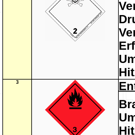
Ve
D
Ve
Er
Um
Hi
3
En
Br
Um
Hi