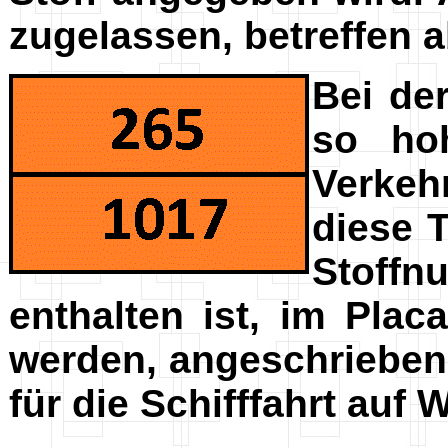
zugelassen, betreffen a
Bei de
so ho
Verkeh
diese T
Stoffn
enthalten ist, im Pla
werden, angeschrieben.
für die Schifffahrt auf 