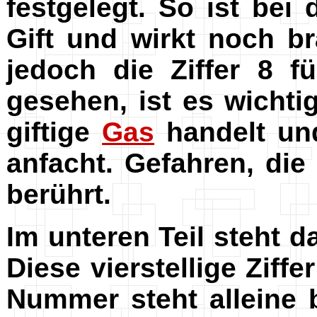
festgelegt. So ist bei 
Gift und wirkt noch br
jedoch die Ziffer 8 f
gesehen, ist es wichti
giftige
Gas
handelt und
anfacht. Gefahren, di
berührt.
Im unteren Teil steht 
Diese vierstellige Ziffe
Nummer steht alleine 