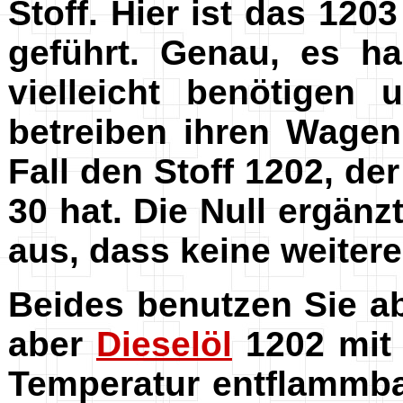
Stoff. Hier ist das 12
geführt. Genau, es h
vielleicht benötigen
betreiben ihren Wage
Fall den Stoff 1202, d
30 hat. Die Null ergänz
aus, dass keine weitere
Beides benutzen Sie a
aber
Dieselöl
1202 mit 
Temperatur entflammbar