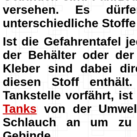
versehen. Es dürf
unterschiedliche Stoff
Ist die Gefahrentafel 
der Behälter oder der
Kleber sind dabei di
diesen Stoff enthäl
Tankstelle vorfährt, is
Tanks
von der Umwelt 
Schlauch an um zu e
Gebinde.