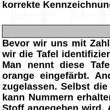
korrekte Kennzeichnun
Bevor wir uns mit Zah
wir die Tafel identifizi
Man nennt diese Tafe
orange eingefärbt. An
zugelassen. Selbst di
kann Nummern erhalten
Stoff angegeben wird.