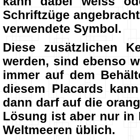
kann dabei weiss od
Schriftzüge angebracht
verwendete Symbol.
Diese zusätzlichen K
werden, sind ebenso wi
immer auf dem Behälte
diesem Placards kann
dann darf auf die orang
Lösung ist aber nur in
Weltmeeren üblich.