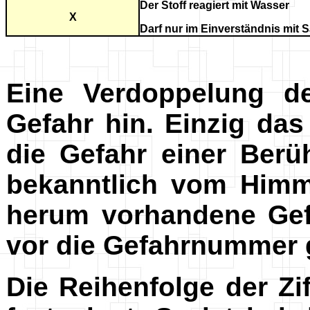
Der Stoff reagiert mit Wasser
X
Darf nur im Einverständnis mit
Eine Verdoppelung de
Gefahr hin. Einzig da
die Gefahr einer Ber
bekanntlich vom Himm
herum vorhandene Gef
vor die Gefahrnummer g
Die Reihenfolge der Z