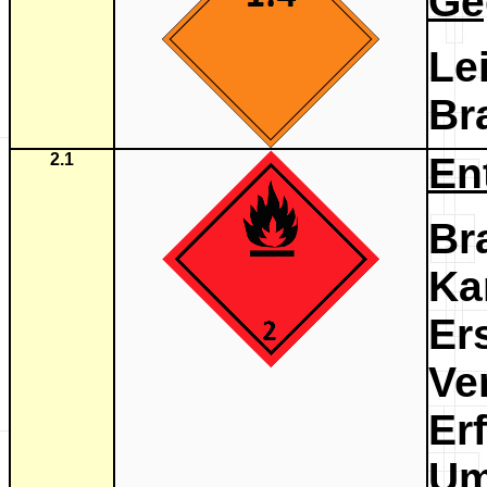
Ge
Le
Br
2.1
En
Br
Ka
Er
Ve
Er
Um