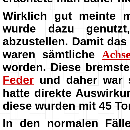
Wirklich gut meinte
wurde dazu genut
abzustellen. Damit da
waren sämtliche
Achs
worden. Diese bremsten
Feder
und daher war 
hatte direkte Auswirk
diese wurden mit 45 T
In den normalen Fäll