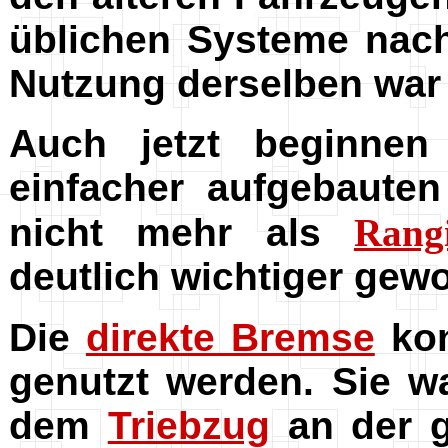
üblichen Systeme na
Nutzung derselben war
Auch jetzt beginnen
einfacher aufgebaute
nicht mehr als
Rang
deutlich wichtiger gew
Die
direkte Bremse
kon
genutzt werden. Sie 
dem
Triebzug
an der g