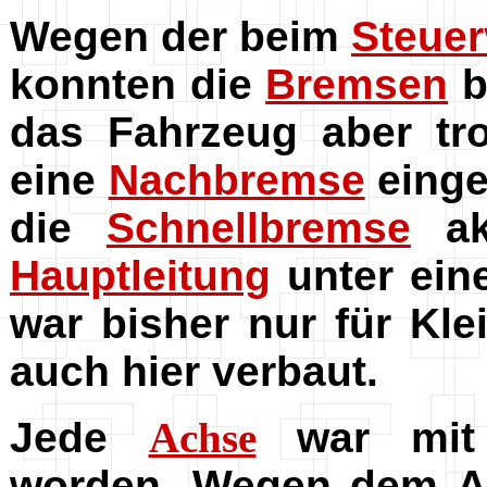
Wegen der beim
Steuer
konnten die
Bremsen
b
das Fahrzeug aber tr
eine
Nachbremse
einge
die
Schnellbremse
akt
Hauptleitung
unter ein
war bisher nur für Kl
auch hier verbaut.
Jede
Achse
war mit
worden. Wegen dem 