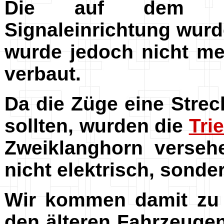
Die auf dem Fah
Signaleinrichtung wurd
wurde jedoch nicht me
verbaut.
Da die Züge eine Stre
sollten, wurden die
Tri
Zweiklanghorn verseh
nicht elektrisch, sonde
Wir kommen damit z
den älteren Fahrzeuge