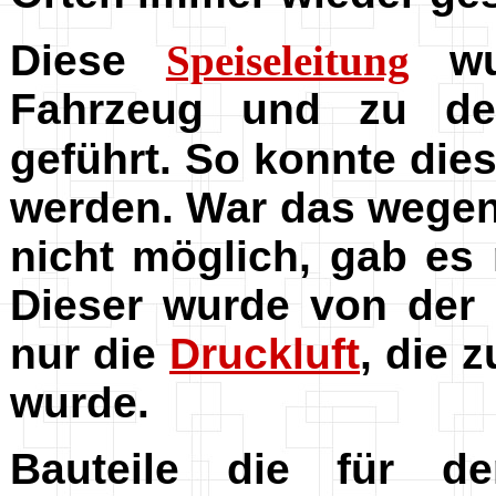
Diese
Speiseleitung
wur
Fahrzeug und zu d
geführt. So konnte die
werden. War das wegen
nicht möglich, gab es
Dieser wurde von der 
nur die
Druckluft
, die 
wurde.
Bauteile die für d