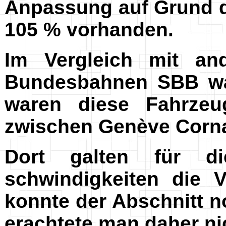
Anpassung auf Grund d
105 % vorhanden.
Im Vergleich mit a
Bundesbahnen SBB war
waren diese Fahrzeu
zwischen Genève Corna
Dort galten für d
schwindigkeiten die 
konnte der Abschnitt 
erachtete man daher nic