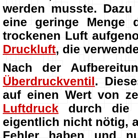
werden musste. Dazu
eine geringe Menge d
trockenen Luft aufgen
Druckluft
, die verwend
Nach der Aufbereit
Überdruckventil
. Diese
auf einen Wert von 
Luftdruck
durch die 
eigentlich nicht nötig
Fehler haben und 