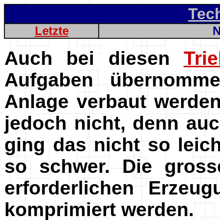
Tec
Letzte
N
Auch bei diesen
Tri
Aufgaben übernomme
Anlage verbaut werden
jedoch nicht, denn auc
ging das nicht so leic
so schwer. Die gross
erforderlichen Erzeu
komprimiert werden.