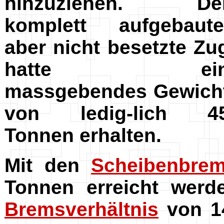
hinzuziehen. De
komplett aufgebaute
aber nicht besetzte Zu
hatte ei
massgebendes Gewich
von ledig-lich 4
Tonnen erhalten.
Mit den
Scheibenbre
Tonnen erreicht werd
Bremsverhältnis
von 14