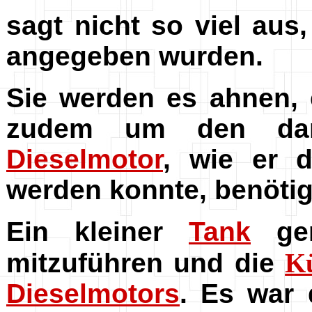
sagt nicht so viel aus
angegeben wurden.
Sie werden es ahnen,
zudem um den dami
Dieselmotor
, wie er 
werden konnte, benötigt
Ein kleiner
Tank
gen
mitzuführen und die
K
Dieselmotors
. Es war 