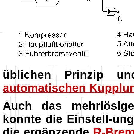
üblichen Prinzip 
automatischen Kupplu
Auch das mehrlösi
konnte die Einstell-un
die ergänzende
R-Bre