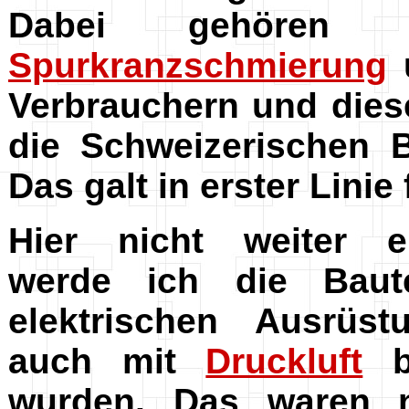
Dabei gehöre
Spurkranzschmierung
Verbrauchern und dies
die Schweizerischen 
Das galt in erster Linie 
Hier nicht weiter e
werde ich die Baute
elektrischen Ausrüst
auch mit
Druckluft
be
wurden. Das waren n