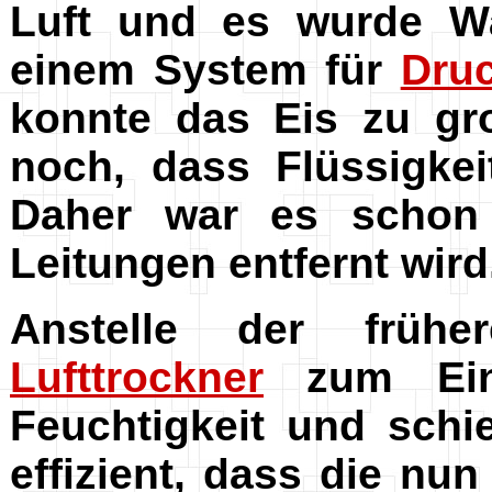
Luft und es wurde Wa
einem System für
Druc
konnte das Eis zu gr
noch, dass Flüssigke
Daher war es schon 
Leitungen entfernt wird
Anstelle der früh
Lufttrockner
zum Einb
Feuchtigkeit und schi
effizient, dass die nu