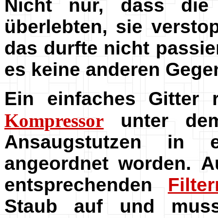
Nicht nur, dass die
überlebten, sie verst
das durfte nicht passi
es keine anderen Gege
Ein einfaches Gitter 
Kompressor
unter dem
Ansaugstutzen in 
angeordnet worden. A
entsprechenden
Filte
Staub auf und musst