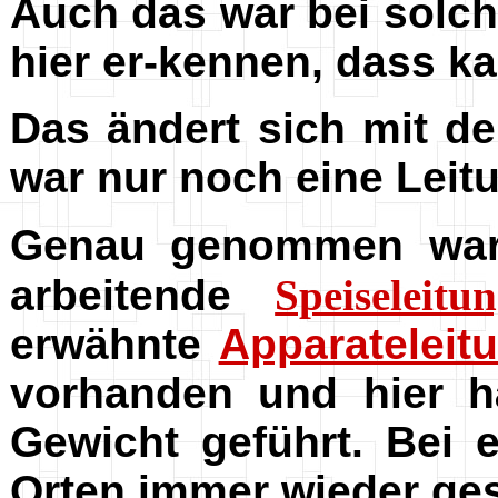
Auch das war bei solc
hier er-kennen, dass k
Das ändert sich mit de
war nur noch eine Leit
Genau genommen war
arbeitende
Speiseleitu
erwähnte
Apparateleit
vorhanden und hier h
Gewicht geführt. Bei 
Orten immer wieder ges