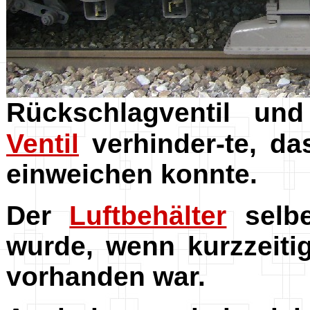
Rückschlagventil u
Ventil
verhinder-te, da
einweichen konnte.
Der
Luftbehälter
selbe
wurde, wenn kurzzeiti
vorhanden war.