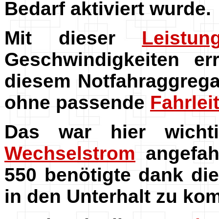
Bedarf aktiviert wurde.
Mit dieser
Leistun
Geschwindigkeiten er
diesem Notfahraggrega
ohne passende
Fahrlei
Das war hier wich
Wechselstrom
angefah
550 benötigte dank d
in den Unterhalt zu ko