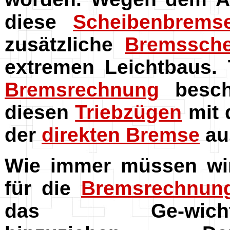
diese
Scheibenbrems
zusätzliche
Bremssche
extremen Leichtbaus.
Bremsrechnung
beschä
diesen
Triebzügen
mit 
der
direkten Bremse
au
Wie immer müssen wi
für die
Bremsrechnun
das Ge-wich