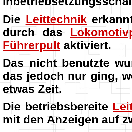
Inbetriebsetzungsschalt
Die
Leittechnik
erkann
durch das
Lokomotiv
Führerpult
aktiviert.
D
as nicht benutzte wu
das jedoch nur ging, 
etwas Zeit.
Die betriebsbereite
Lei
mit den Anzeigen auf 