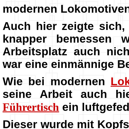
modernen Lokomotiven 
A
uch hier zeigte sich
knapper bemessen wu
Arbeitsplatz auch nic
war eine einmännige B
Wie bei modernen
Lo
seine Arbeit auch hi
Führertisch
ein luftgefe
Dieser wurde mit Kopf