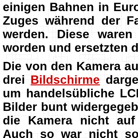
einigen Bahnen in Eur
Zuges während der F
werden. Diese waren 
worden und ersetzten 
Die von den Kamera a
drei
Bildschirme
darges
um handelsübliche LCD
Bilder bunt widergegeb
die Kamera nicht auf
Auch so war nicht so