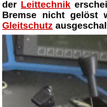
der
Leittechnik
erschei
Bremse nicht gelöst 
Gleitschutz
ausgeschalt