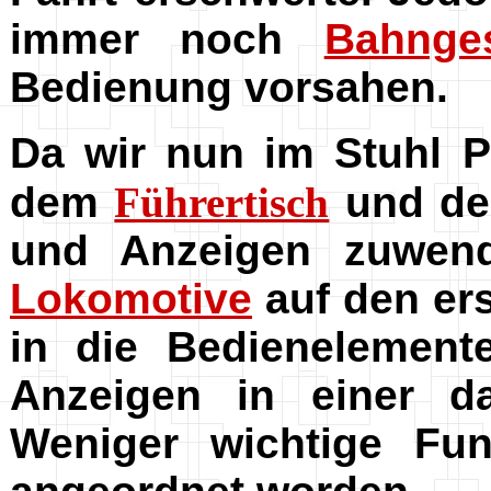
immer noch
Bahnges
Bedienung vorsahen.
Da wir nun im Stuhl 
dem
Führertisch
und de
und Anzeigen zuwen
Lokomotive
auf den ers
in die Bedienelement
Anzeigen in einer d
Weniger wichtige Fu