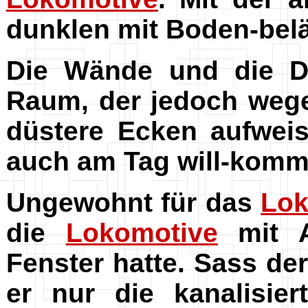
dunklen mit Boden-bel
Die Wände und die De
Raum, der jedoch wege
düstere Ecken aufwei
auch am Tag will-komm
Ungewohnt für das
Lok
die
Lokomotive
mit A
Fenster hatte. Sass der
er nur die kanalisie