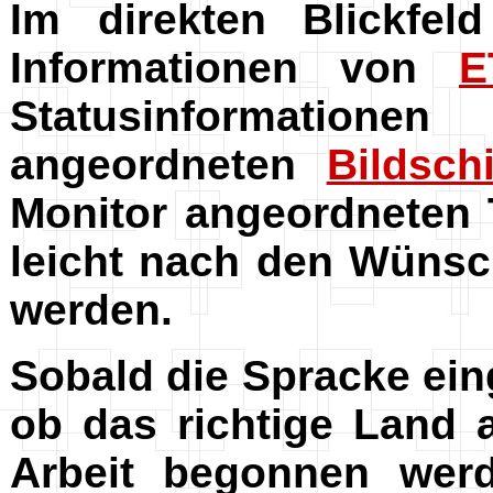
Im direkten Blickfe
Informationen von
E
Statusinformatione
angeordneten
Bildsch
Monitor angeordneten 
leicht nach den Wüns
werden.
Sobald die Spracke eing
ob das richtige Land a
Arbeit begonnen werd