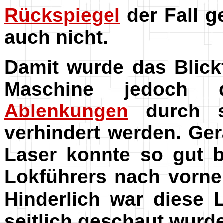
Rückspiegel
der Fall g
auch nicht.
Damit wurde das Blick
Maschine jedoch de
Ablenkungen
durch se
verhindert werden. Ge
Laser konnte so gut b
Lokführers nach vorne
Hinderlich war diese
seitlich geschaut wurde