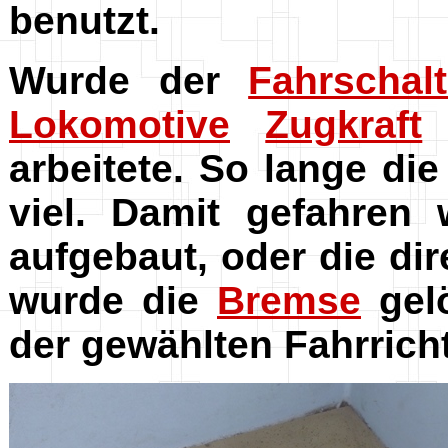
benutzt.
Wurde der
Fahrschalt
Lokomotive
Zugkraft
arbeitete. So lange di
viel. Damit gefahren
aufgebaut, oder die di
wurde die
Bremse
gel
der gewählten Fahrrich