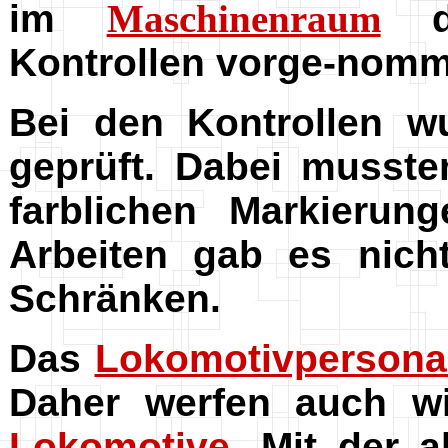
im
Maschinenraum
di
Kontrollen vorge-nom
Bei den Kontrollen 
geprüft. Dabei musste
farblichen Markieru
Arbeiten gab es nich
Schränken.
Das
Lokomotivpersona
Daher werfen auch wi
Lokomotive
. Mit der 