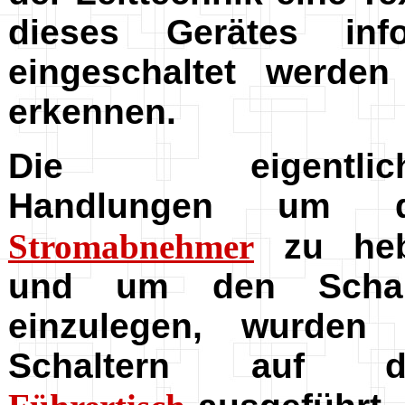
dieses Gerätes in
eingeschaltet werd
erkennen.
Die eigentlich
Handlungen um 
Stromabnehmer
zu he
und um den Schal
einzulegen, wurden 
Schaltern auf 