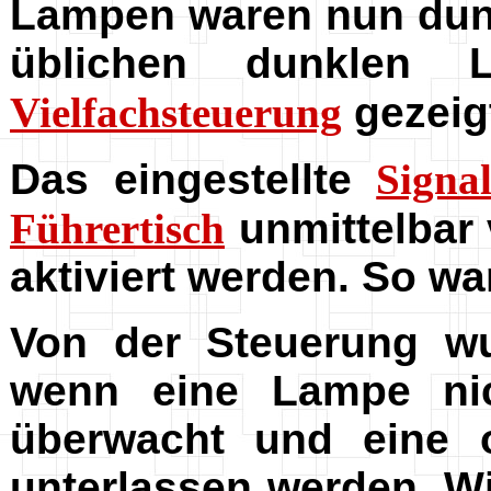
Lampen waren nun dunk
üblichen dunklen
Vielfachsteuerung
gezeig
Das eingestellte
Signal
Führertisch
unmittelbar 
aktiviert werden. So war
V
on der Steuerung wu
wenn eine Lampe nic
überwacht und eine o
unterlassen werden. W