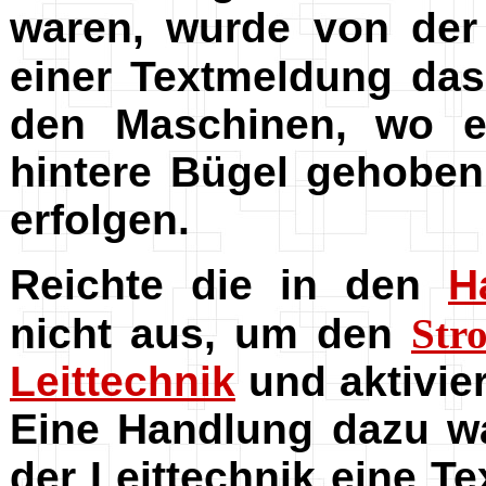
waren, wurde von de
einer Textmeldung da
den Maschinen, wo e
hintere Bügel gehoben
erfolgen.
Reichte die in den
H
nicht aus, um den
Str
Leittechnik
und aktivie
Eine Handlung dazu wa
der Leittechnik eine T