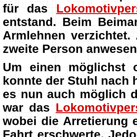
für das
Lokomotivper
entstand. Beim Beima
Armlehnen verzichtet. 
zweite Person anwesen
Um einen möglichst o
konnte der Stuhl nach
es nun auch möglich 
war das
Lokomotivper
wobei die Arretierung
Fahrt erschwerte. Jed