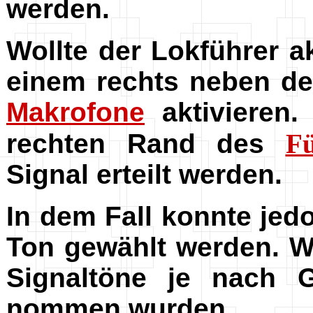
werden.
Wollte der Lokführer ak
einem rechts neben 
Makrofone
aktivieren.
rechten Rand des
Fü
Signal erteilt werden.
In dem Fall konnte je
Ton gewählt werden. W
Signaltöne je nach G
nommen wurden.