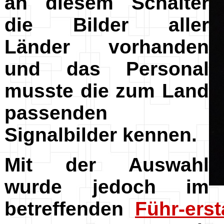
an diesem Schalter
die Bilder aller
Länder vorhanden
und das Personal
musste die zum Land
passenden
Signalbilder kennen.
Mit der Auswahl
wurde jedoch im
betreffenden
Führ-ers