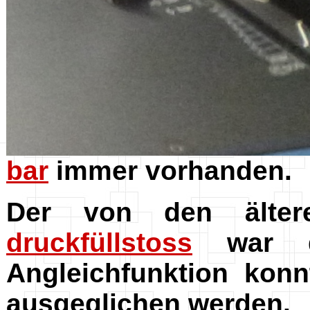
bar
immer vorhanden.
Der von den älte
druckfüllstoss
war da
Angleichfunktion kon
ausgeglichen werden.