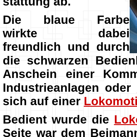
stattung ab.
Die blaue Farbe
wirkte dabei
freundlich und durch
die schwarzen Bedien
Anschein einer Komm
Industrieanlagen oder
sich auf einer
Lokomot
Bedient wurde die
Lok
Seite war dem Beimann